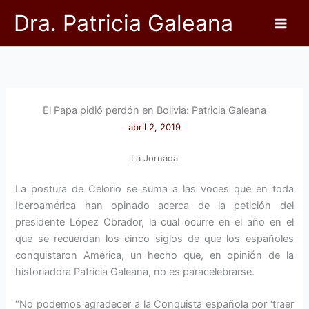
Ir
Dra. Patricia Galeana
al
contenido
El Papa pidió perdón en Bolivia: Patricia Galeana
abril 2, 2019
La Jornada
La postura de Celorio se suma a las voces que en toda
Iberoamérica han opinado acerca de la petición del
presidente López Obrador, la cual ocurre en el año en el
que se recuerdan los cinco siglos de que los españoles
conquistaron América, un hecho que, en opinión de la
historiadora Patricia Galeana, no es paracelebrarse.
‘‘No podemos agradecer a la Conquista española por ‘traer