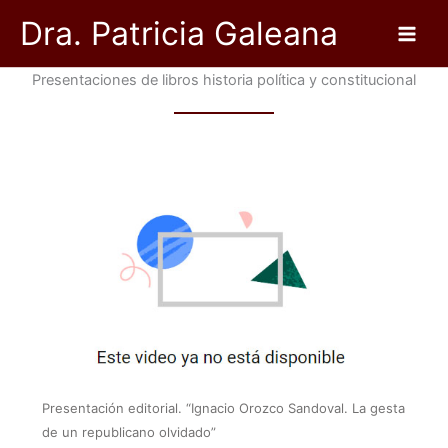
Ir
Dra. Patricia Galeana
al
contenido
Presentaciones de libros historia política y constitucional
Presentación editorial. “Ignacio Orozco Sandoval. La gesta
de un republicano olvidado”