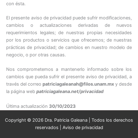
con ésta.
El presente aviso de privacidad puede sufrir modificaciones,
cambios o actualizaciones derivadas de nuevos
requerimientos legales; de nuestras propias necesidades
por los productos o servicios que ofrecemos; de nuestras
prácticas de privacidad; de cambios en nuestro modelo de
negocio, o por otras causas.
Nos comprometemos a mantenerlo informado sobre los
cambios que pueda sufrir el presente aviso de privacidad, a
través del correo
patriciagaleanah@filos.unam.mx
y desde
la página web
patriciagaleana.net/privacidad
Última actualización
30/10/2023
Copyright © 2026 Dra. Patricia Galeana | Todos los derechos
reservados |
Aviso de privacidad