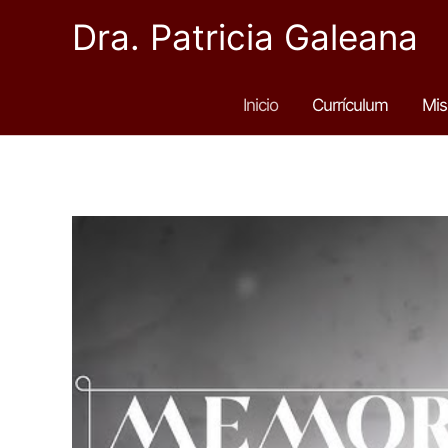
Ir
Dra. Patricia Galeana
al
contenido
Inicio
Currículum
Mis