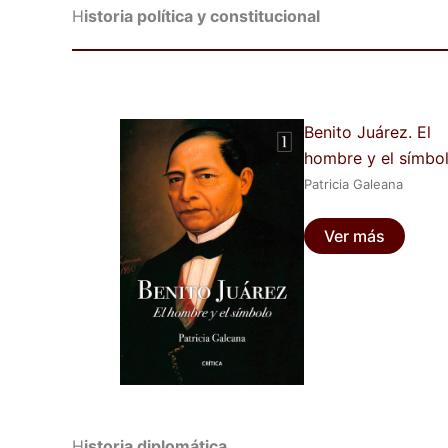
H
istoria política y constitucional
Benito Juárez. El
hombre y el símbo
Patricia Galeana
Ver más
H
istoria diplomática