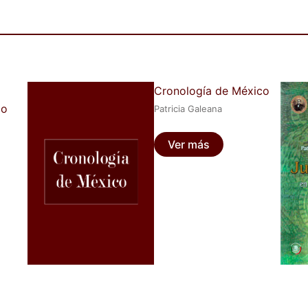
Cronología de México
lo
Patricia Galeana
Ver más