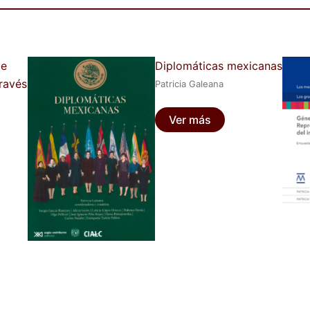
de
Diplomáticas mexicanas
través
Patricia Galeana
Ver más