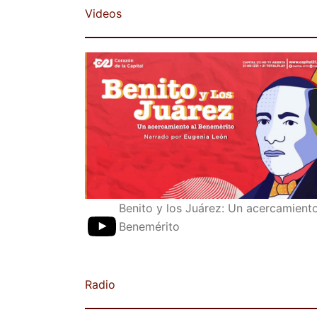
Videos
Benito y los Juárez: Un acercamiento
Benemérito
Radio