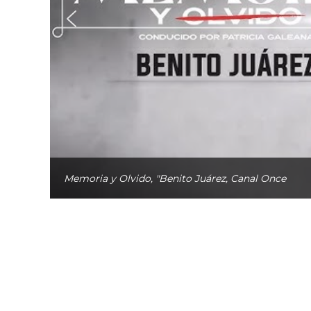
Memoria y Olvido, "Benito Juárez, Canal Once