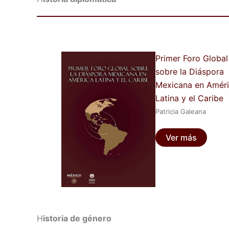
Primer Foro Global
sobre la Diáspora
Mexicana en Amér
Latina y el Caribe
Patricia Galeana
Ver más
H
istoria de género