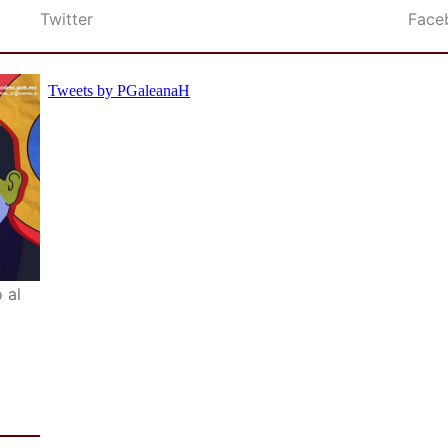
Twitter
Face
 al