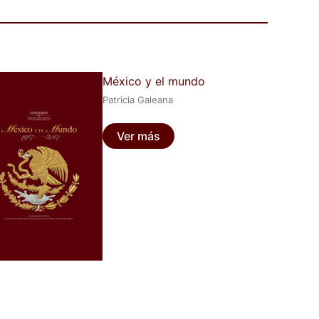
México y el mundo
Patricia Galeana
Ver más