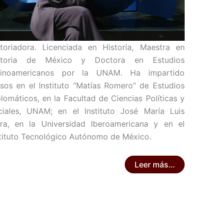
storiadora. Licenciada en Historia, Maestra en
storia de México y Doctora en Estudios
tinoamericanos por la UNAM. Ha impartido
sos en el Instituto “Matías Romero” de Estudios
lomáticos, en la Facultad de Ciencias Políticas y
ciales, UNAM; en el Instituto José María Luis
ra, en la Universidad Iberoamericana y en el
stituto Tecnológico Autónomo de México.
Leer más…