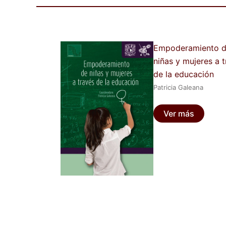
Empoderamiento 
niñas y mujeres a 
de la educación
Patricia Galeana
Ver más