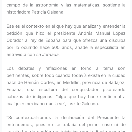
campo de la astronomía y las matemáticas, sostiene la
historiadora Patricia Galeana.
Ese es el contexto en el que hay que analizar y entender la
petición que hizo el presidente Andrés Manuel López
Obrador al rey de España para que ofrezca una disculpa
por lo ocurrido hace 500 años, añade la especialista en
entrevista con
La Jornada.
Los debates y reflexiones en torno al tema son
pertinentes, sobre todo cuando todavía existe en la ciudad
natal de Hernán Cortes, en Medellín, provincia de Badajoz,
España, una escultura del conquistador pisoteando
cabezas de indígenas, ‘‘algo que hoy hace sentir mal a
cualquier mexicano que la ve”, insiste Galeana.
‘‘Si contextualizamos la declaración del Presidente la
entendemos, pues no se trataría del primer caso ni de
solicitud ni de perdón por iniciativa propia. Basta recordar