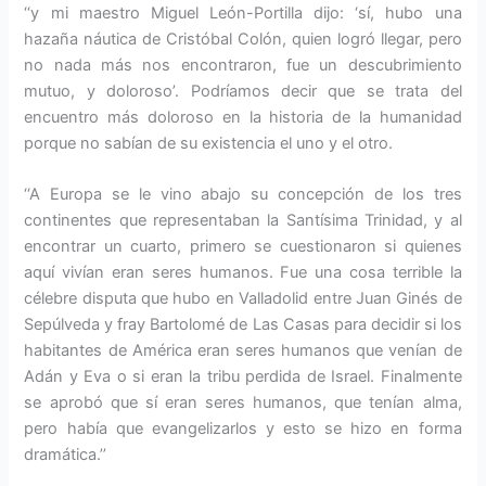
‘‘y mi maestro Miguel León-Portilla dijo: ‘sí, hubo una
hazaña náutica de Cristóbal Colón, quien logró llegar, pero
no nada más nos encontraron, fue un descubrimiento
mutuo, y doloroso’. Podríamos decir que se trata del
encuentro más doloroso en la historia de la humanidad
porque no sabían de su existencia el uno y el otro.
‘‘A Europa se le vino abajo su concepción de los tres
continentes que representaban la Santísima Trinidad, y al
encontrar un cuarto, primero se cuestionaron si quienes
aquí vivían eran seres humanos. Fue una cosa terrible la
célebre disputa que hubo en Valladolid entre Juan Ginés de
Sepúlveda y fray Bartolomé de Las Casas para decidir si los
habitantes de América eran seres humanos que venían de
Adán y Eva o si eran la tribu perdida de Israel. Finalmente
se aprobó que sí eran seres humanos, que tenían alma,
pero había que evangelizarlos y esto se hizo en forma
dramática.’’