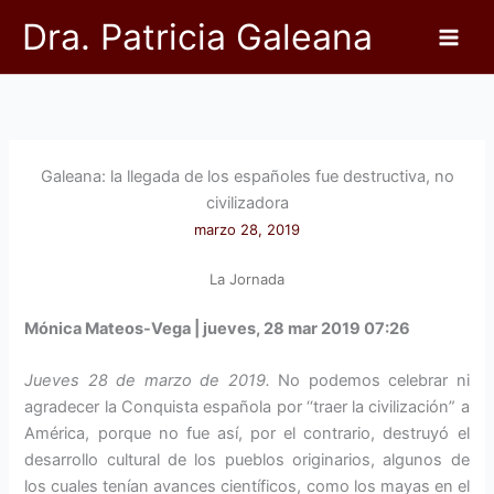
Ir
Dra. Patricia Galeana
al
contenido
Galeana: la llegada de los españoles fue destructiva, no
civilizadora
marzo 28, 2019
La Jornada
Mónica Mateos-Vega | jueves, 28 mar 2019 07:26
Jueves 28 de marzo de 2019.
No podemos celebrar ni
agradecer la Conquista española por ‘‘traer la civilización” a
América, porque no fue así, por el contrario, destruyó el
desarrollo cultural de los pueblos originarios, algunos de
los cuales tenían avances científicos, como los mayas en el