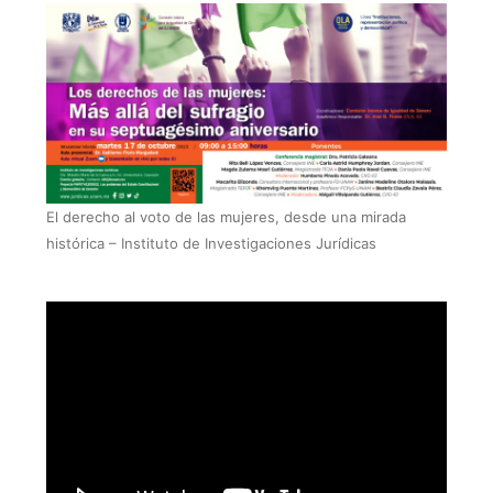
El derecho al voto de las mujeres, desde una mirada
histórica – Instituto de Investigaciones Jurídicas