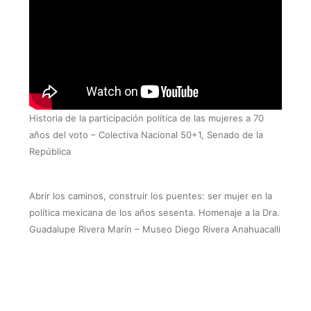
Historia de la participación política de las mujeres a 70
años del voto – Colectiva Nacional 50+1, Senado de la
República
Abrir los caminos, construir los puentes: ser mujer en la
política mexicana de los años sesenta. Homenaje a la Dra.
Guadalupe Rivera Marín – Museo Diego Rivera Anahuacalli