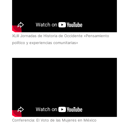
XLIII Jornadas de Historia de Occidente «Pensamiento
político y experiencias comunitarias»
Conferencia: El Voto de las Mujeres en México