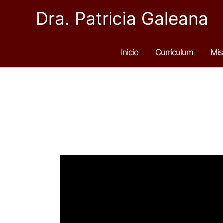
Ir
Dra. Patricia Galeana
al
contenido
Inicio
Currículum
Mis