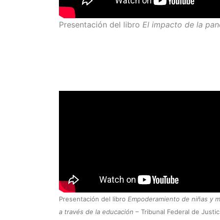
Presentación del libro
El impacto de la pan
Presentación del libro
Empoderamiento de niñas y m
a través de la educación
– Tribunal Federal de Justic