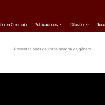
ión en Colombia
Publicaciones
Difusión
Reco
Presentaciones de libros historia de género