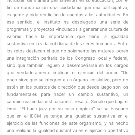
incrusten de manera permanentes en su educación, con el
fin de construcción una ciudadanía que sea participativa,
exigente y pida rendición de cuentas a las autoridades. En
ese sentido, el instituto ha desplegado una serie de
programas y proyectos vinculados a generar una cultura de
valores hacia la importancia que tiene la igualdad
sustantiva en la vida cotidiana de los seres humanos. Entre
los retos destacan el que no solamente las mujeres logren
una integración paritaria de los Congreso local y federal,
sino que también lleguen a desempeñarse en los cargos
que verdaderamente implican el ejercicio del poder. “De
poco sirve que se integren a un órgano legislativo, pero no
estén en los puestos de dirección que desde luego son los
fundamentales para hacer un cambio sustantivo, un
cambio real en las instituciones”, resaltó. Señaló que bajo el
lema: “El buen juez por su casa empieza” se ha buscado
que en el IECM se tenga una igualdad sustantiva en el
ejercicio de las funciones de este organismo, y ha hecho
una realidad la igualdad sustantiva en el ejercicio opertativo