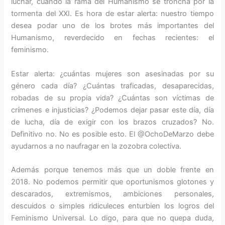
luchar, cuando la rama del Humanismo se troncha por la
tormenta del XXI. Es hora de estar alerta: nuestro tiempo
desea podar uno de los brotes más importantes del
Humanismo, reverdecido en fechas recientes: el
feminismo.
Estar alerta: ¿cuántas mujeres son asesinadas por su
género cada día? ¿Cuántas traficadas, desaparecidas,
robadas de su propia vida? ¿Cuántas son víctimas de
crímenes e injusticias? ¿Podemos dejar pasar este día, día
de lucha, día de exigir con los brazos cruzados? No.
Definitivo no. No es posible esto. El @OchoDeMarzo debe
ayudarnos a no naufragar en la zozobra colectiva.
Además porque tenemos más que un doble frente en
2018. No podemos permitir que oportunismos glotones y
descarados, extremismos, ambiciones personales,
descuidos o simples ridiculeces enturbien los logros del
Feminismo Universal. Lo digo, para que no quepa duda,