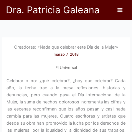
Ir
Dra. Patricia Galeana
al
contenido
Creadoras: «Nada que celebrar este Día de la Mujer»
marzo 7, 2018
El Universal
Celebrar o no: ¿qué celebrar?, ¿hay que celebrar? Cada
año, la fecha trae a la mesa reflexiones, historias y
denuncias, pero cuando pasa el Día Internacional de la
Mujer, la suma de hechos dolorosos incrementa las cifras y
las escenas reconfirman que los años pasan y casi nada
cambia para las mujeres. Cuatro escritoras y artistas que
desde su obra han promovido la lucha por los derechos de
las mujeres, por la igualdad y la dignidad de sus trabajos,