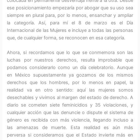
colocada en permanente desventaja frente a la otra. Desde
ese posicionamiento empezaría por abogar que su uso sea
siempre en plural para, por lo menos, ensanchar y ampliar
la categoría. Así, para mí el 8 de marzo es el Día
Internacional de las Mujeres e incluye a todas las personas
que, de cualquier forma, se reconocen en esa categoría.
Ahora, si recordamos que lo que se conmemora son las
luchas por nuestros derechos, resulta improbable que
podamos considerarlo como un día celebratorio. Aunque
en México supuestamente ya gozamos de los mismos
derechos que los hombres, por lo menos en papel, la
realidad va en otro sentido: aquí las mujeres somos
desechables y vivimos al margen del estado de derecho. A
diario se cometen siete feminicidios y 35 violaciones, y
cualquier acción que las denuncie o dispute el sistema de
género es recibida con más violencia, llegando incluso a
las amenazas de muerte. Esta realidad es aún más
perversa si consideramos que el Estado invierte más en