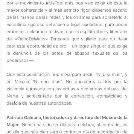
por el movimiento #MeToo: más nos vale exigir de éste la
mayor coherencia y el más estricto rigor, debemos sacarlo
de las manos de las redes y los chismes para someterlo al
escrutinio riguroso del acuerdo legal ciudadano, para poder
entonces celebrarlo festivos con el espíritu libre y libertario
del #OchoDeMarzo. Tenemos que vigilarlo para no dejar
caer esta oportunidad de oro —un logro singular que exige
la denuncia de los actos de abusos sexuales de los
poderosos—.
Que esta celebración nos sirva para decir: “Ni una más”, y
en México “Ni uno más”. No queremos caídos por la
violencia agravada con las armas y demandas del país del
Norte y acrecentada por la corrupción, complicidad y
desidia de nuestras autoridades.
Patricia Galeana, historiadora y directora del Museo de la
Mujer
. Nunca ha sido un día para celebrar, al contrario, es
un día que más bien surgió como un día de recordación de