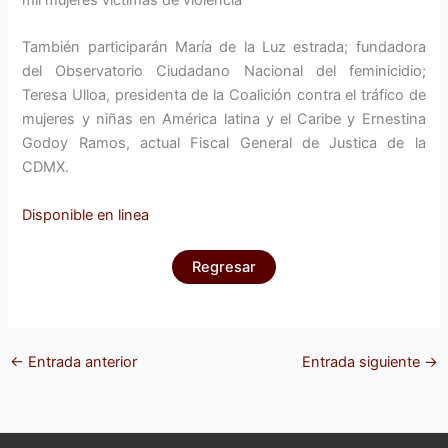
mil mujeres víctimas de violencia
También participarán María de la Luz estrada; fundadora
del Observatorio Ciudadano Nacional del feminicidio;
Teresa Ulloa, presidenta de la Coalición contra el tráfico de
mujeres y niñas en América latina y el Caribe y Ernestina
Godoy Ramos, actual Fiscal General de Justica de la
CDMX.
Disponible en linea
Regresar
←
Entrada anterior
Entrada siguiente
→