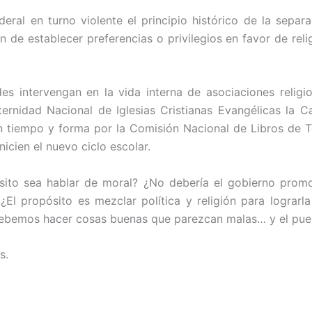
ral en turno violente el principio histórico de la separa
ón de establecer preferencias o privilegios en favor de re
des intervengan en la vida interna de asociaciones relig
raternidad Nacional de Iglesias Cristianas Evangélicas la
n tiempo y forma por la Comisión Nacional de Libros de T
nicien el nuevo ciclo escolar.
ósito sea hablar de moral? ¿No debería el gobierno promo
El propósito es mezclar política y religión para lograrla 
debemos hacer cosas buenas que parezcan malas… y el pueb
s.