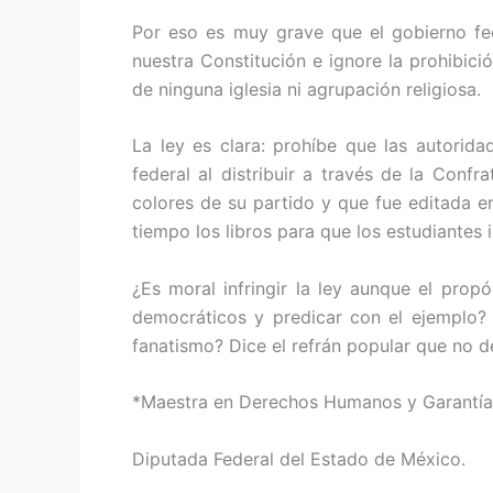
Por eso es muy grave que el gobierno fede
nuestra Constitución e ignore la prohibici
de ninguna iglesia ni agrupación religiosa.
La ley es clara: prohíbe que las autorida
federal al distribuir a través de la Conf
colores de su partido y que fue editada e
tiempo los libros para que los estudiantes i
¿Es moral infringir la ley aunque el prop
democráticos y predicar con el ejemplo? ¿
fanatismo? Dice el refrán popular que no 
*Maestra en Derechos Humanos y Garantía
Diputada Federal del Estado de México.