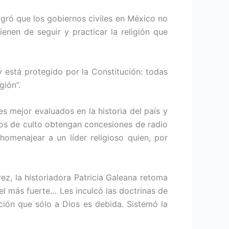
ogró que los gobiernos civiles en México no
enen de seguir y practicar la religión que
y está protegido por la Constitución: todas
gión”.
s mejor evaluados en la historia del país y
tros de culto obtengan concesiones de radio
omenajear a un líder religioso quien, por
ez, la historiadora Patricia Galeana retoma
l más fuerte… Les inculcó las doctrinas de
ción que sólo a Dios es debida. Sistemó la