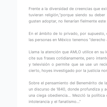
Frente a la diversidad de creencias que ex
tuvieran religión,“porque siendo su deber
gusten adoptar, no llenarían fielmente este 
En el ámbito de lo privado, por supuesto, 
las personas en México tenemos “derecho a l
Llama la atención que AMLO utilice en su l
cite sus frases cotidianamente, pero inten
y televisión o permite que se use un reci
cierto, hoyes investigado por la justicia n
Sobre el pensamiento del Benemérito de las
un discurso de 1840, donde profundiza y a
una ciega obediencia… Mezcló la política 
intolerancia y el fanatismo…”