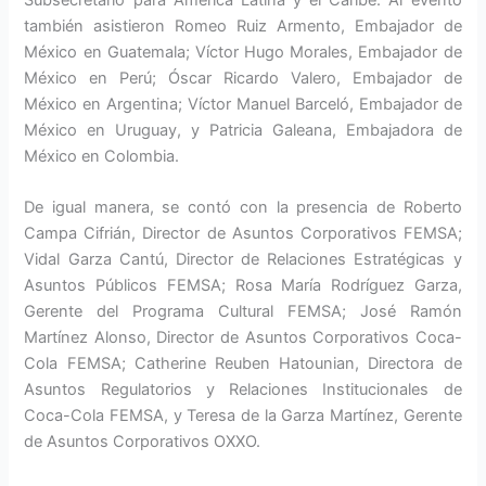
Subsecretario para América Latina y el Caribe. Al evento
también asistieron Romeo Ruiz Armento, Embajador de
México en Guatemala; Víctor Hugo Morales, Embajador de
México en Perú; Óscar Ricardo Valero, Embajador de
México en Argentina; Víctor Manuel Barceló, Embajador de
México en Uruguay, y Patricia Galeana, Embajadora de
México en Colombia.
De igual manera, se contó con la presencia de Roberto
Campa Cifrián, Director de Asuntos Corporativos FEMSA;
Vidal Garza Cantú, Director de Relaciones Estratégicas y
Asuntos Públicos FEMSA; Rosa María Rodríguez Garza,
Gerente del Programa Cultural FEMSA; José Ramón
Martínez Alonso, Director de Asuntos Corporativos Coca-
Cola FEMSA; Catherine Reuben Hatounian, Directora de
Asuntos Regulatorios y Relaciones Institucionales de
Coca-Cola FEMSA, y Teresa de la Garza Martínez, Gerente
de Asuntos Corporativos OXXO.