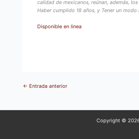
calidad de mexicanos, reúnan, además, los s
Haber cumplido 18 años, y Tener un modo h
Disponible en linea
←
Entrada anterior
Copyright © 2026 