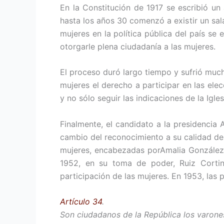
En la Constitución de 1917 se escribió un 
hasta los años 30 comenzó a existir un sala
mujeres en la política pública del país se
otorgarle plena ciudadanía a las mujeres.
El proceso duró largo tiempo y sufrió much
mujeres el derecho a participar en las ele
y no sólo seguir las indicaciones de la Igle
Finalmente, el candidato a la presidencia
cambio del reconocimiento a su calidad de
mujeres, encabezadas porAmalia González C
1952, en su toma de poder, Ruiz Cortine
participación de las mujeres. En 1953, las p
Artículo 34
.
Son ciudadanos de la República los varones