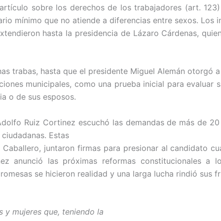
artículo sobre los derechos de los trabajadores (art. 123
rio mínimo que no atiende a diferencias entre sexos. Los in
 extendieron hasta la presidencia de Lázaro Cárdenas, quien
as trabas, hasta que el presidente Miguel Alemán otorgó a
cciones municipales, como una prueba inicial para evaluar 
sia o de sus esposos.
 Adolfo Ruiz Cortinez escuchó las demandas de más de 20 
 ciudadanas. Estas
aballero, juntaron firmas para presionar al candidato cua
z anunció las próximas reformas constitucionales a lo
romesas se hicieron realidad y una larga lucha rindió sus fr
 y mujeres que, teniendo la