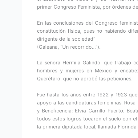
primer Congreso Feminista, por órdenes de
En las conclusiones del Congreso feminist
constitución física, pues no habiendo dif
dirigente de la sociedad”
(Galeana, “Un recorrido…”).
La señora Hermila Galindo, que trabajó co
hombres y mujeres en México y encabez
Querétaro, que no aprobó las peticiones.
Fue hasta los años entre 1922 y 1923 que 
apoyo a las candidaturas femeninas. Rosa 
y Beneficencia; Elvia Carrillo Puerto, Be
todos estos logros tocaron el suelo con el 
la primera diputada local, llamada Florinda