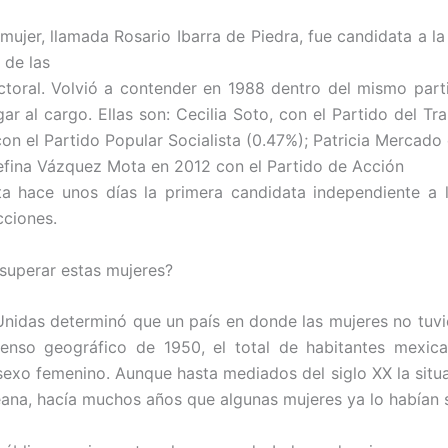
ujer, llamada Rosario Ibarra de Piedra, fue candidata a la
 de las
toral. Volvió a contender en 1988 dentro del mismo parti
gar al cargo. Ellas son: Cecilia Soto, con el Partido del 
n el Partido Popular Socialista (0.47%); Patricia Mercado
sefina Vázquez Mota en 2012 con el Partido de Acción
ta hace unos días la primera candidata independiente a 
ciones.
 superar estas mujeres?
Unidas determinó que un país en donde las mujeres no tuv
nso geográfico de 1950, el total de habitantes mexica
exo femenino. Aunque hasta mediados del siglo XX la situa
eana, hacía muchos años que algunas mujeres ya lo habían 