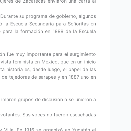
ujeres de Zacatecas enviaron una carta al
a.Durante su programa de gobierno, algunos
ó la Escuela Secundaria para Señoritas en
 para la formación en 1888 de la Escuela
ión fue muy importante para el surgimiento
ista feminista en México, que en un inicio
a historia es, desde luego, el papel de las
o de tejedoras de sarapes y en 1887 uno en
rmaron grupos de discusión o se unieron a
s votantes. Sus voces no fueron escuchadas
y Villa. En 1916 se organizó en Yucatán el