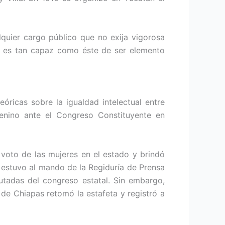
quier cargo público que no exija vigorosa
re, es tan capaz como éste de ser elemento
óricas sobre la igualdad intelectual entre
nino ante el Congreso Constituyente en
 voto de las mujeres en el estado y brindó
 estuvo al mando de la Regiduría de Prensa
putadas del congreso estatal. Sin embargo,
o de Chiapas retomó la estafeta y registró a