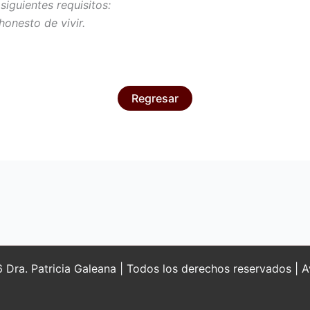
iguientes requisitos:
onesto de vivir.
Regresar
Dra. Patricia Galeana | Todos los derechos reservados |
A