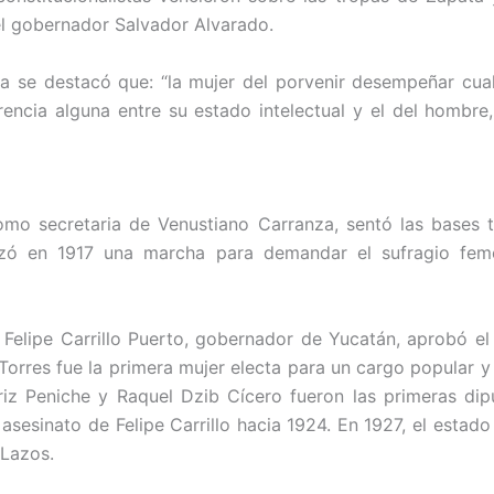
l gobernador Salvador Alvarado.
a se destacó que: “la mujer del porvenir desempeñar cual
erencia alguna entre su estado intelectual y el del homb
mo secretaria de Venustiano Carranza, sentó las bases te
ó en 1917 una marcha para demandar el sufragio feme
Felipe Carrillo Puerto, gobernador de Yucatán, aprobó el
Torres fue la primera mujer electa para un cargo popular y
atriz Peniche y Raquel Dzib Cícero fueron las primeras di
asesinato de Felipe Carrillo hacia 1924. En 1927, el estad
 Lazos.