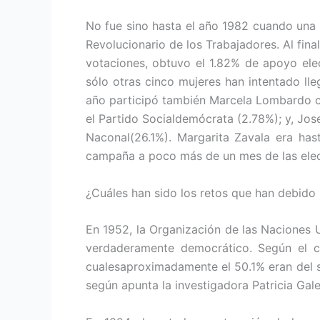
No fue sino hasta el año 1982 cuando una m
Revolucionario de los Trabajadores. Al final
votaciones, obtuvo el 1.82% de apoyo elec
sólo otras cinco mujeres han intentado lle
año participó también Marcela Lombardo co
el Partido Socialdemócrata (2.78%); y, Jo
Naconal(26.1%). Margarita Zavala era has
campaña a poco más de un mes de las elec
¿Cuáles han sido los retos que han debido
En 1952, la Organización de las Naciones 
verdaderamente democrático. Según el ce
cualesaproximadamente el 50.1% eran del s
según apunta la investigadora Patricia Gal