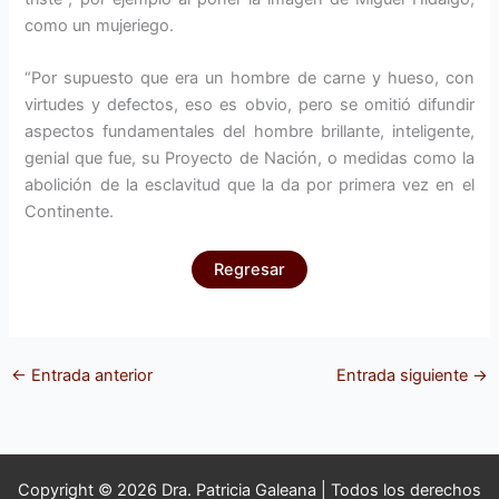
como un mujeriego.
“Por supuesto que era un hombre de carne y hueso, con
virtudes y defectos, eso es obvio, pero se omitió difundir
aspectos fundamentales del hombre brillante, inteligente,
genial que fue, su Proyecto de Nación, o medidas como la
abolición de la esclavitud que la da por primera vez en el
Continente.
Regresar
←
Entrada anterior
Entrada siguiente
→
Copyright © 2026 Dra. Patricia Galeana | Todos los derechos