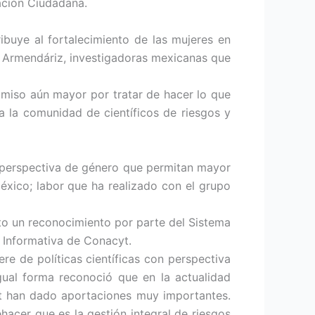
pación Ciudadana.
ribuye al fortalecimiento de las mujeres en
ez Armendáriz, investigadoras mexicanas que
omiso aún mayor por tratar de hacer lo que
 la comunidad de científicos de riesgos y
 perspectiva de género que permitan mayor
 México; labor que ha realizado con el grupo
to un reconocimiento por parte del Sistema
 Informativa de Conacyt.
e de políticas científicas con perspectiva
ual forma reconoció que en la actualidad
cyt han dado aportaciones muy importantes.
ehacer que es la gestión integral de riesgos