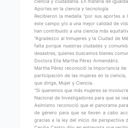
ciencia y ciudadanía. En materia de iguald
Aportes en la ciencia y tecnología
Recibieron la medalla “por sus aportes a l
este campo y/o a una mejor calidad de vida
han contribuido a una ciencia más equitativ
“Agradezco al Inmujeres y la Ciudad de Mé
falta porque nuestras ciudades y comunida
desastres, quienes buscamos bienes comun
Doctora Elia Martha Pérez Armendáriz.
Martha Pérez reconoció la importancia de 
participación de las mujeres en la ciencia,
que dirige, Mujer y Ciencia.
“Si queremos que más mujeres se involucre
Nacional de Investigadores para que se re
Asimismo reconoció que el panorama para l
de género para que se lleven a cabo acc
gracias a la ley del inicio de perspectiv
Cecilia Castro dijo en entrevista que recib