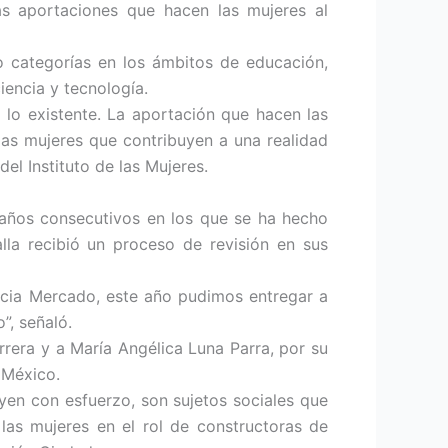
as aportaciones que hacen las mujeres al
o categorías en los ámbitos de educación,
iencia y tecnología.
lo existente. La aportación que hacen las
las mujeres que contribuyen a una realidad
el Instituto de las Mujeres.
años consecutivos en los que se ha hecho
la recibió un proceso de revisión en sus
ricia Mercado, este año pudimos entregar a
”, señaló.
rrera y a María Angélica Luna Parra, por su
 México.
uyen con esfuerzo, son sujetos sociales que
 las mujeres en el rol de constructoras de