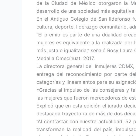
de la Ciudad de México otorgaron la Med
desarrollo de una sociedad más equitativa
En el Antiguo Colegio de San Ildefonso f
cultura, deporte, liderazgo comunitario, ad
“El premio es parte de una dualidad cread
mujeres es equivalente a la realizada por
más justa e igualitaria,” señaló Rosy Laura
Medalla Omecíhuatl 2017.
La directora general del Inmujeres CDMX
entrega del reconocimiento por parte de
categorías y lineamientos para su asignaci
«Gracias al impulso de las consejeras y t
las mujeres que fueron merecedoras de esta
Explicó que en esta edición el jurado deci
destacada trayectoria de más de dos décad
“Al contrastar con nuestra actualidad, 52 
transforman la realidad del país, impulsa