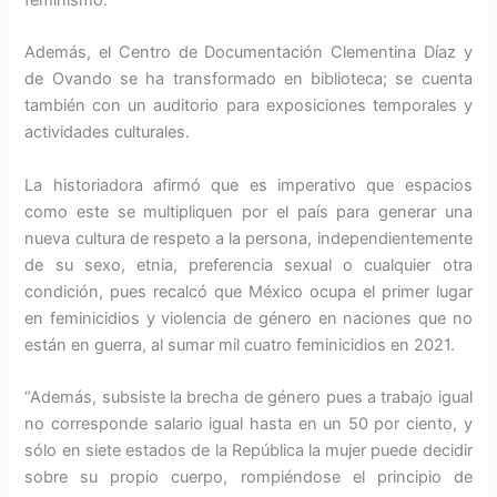
feminismo.
Además, el Centro de Documentación Clementina Díaz y
de Ovando se ha transformado en biblioteca; se cuenta
también con un auditorio para exposiciones temporales y
actividades culturales.
La historiadora afirmó que es imperativo que espacios
como este se multipliquen por el país para generar una
nueva cultura de respeto a la persona, independientemente
de su sexo, etnia, preferencia sexual o cualquier otra
condición, pues recalcó que México ocupa el primer lugar
en feminicidios y violencia de género en naciones que no
están en guerra, al sumar mil cuatro feminicidios en 2021.
“Además, subsiste la brecha de género pues a trabajo igual
no corresponde salario igual hasta en un 50 por ciento, y
sólo en siete estados de la República la mujer puede decidir
sobre su propio cuerpo, rompiéndose el principio de