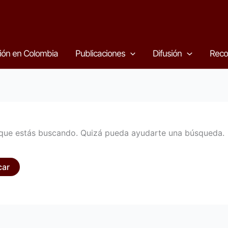
ión en Colombia
Publicaciones
Difusión
Reco
que estás buscando. Quizá pueda ayudarte una búsqueda.