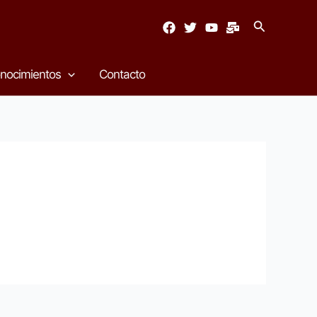
Buscar
nocimientos
Contacto